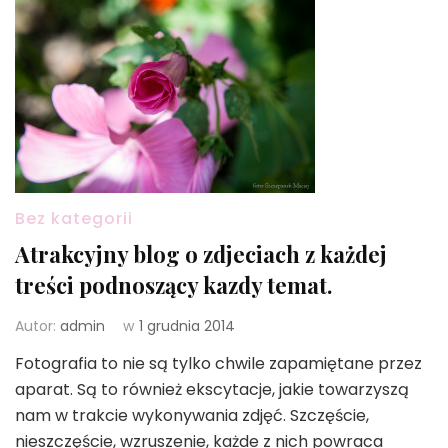
Bez kategorii
Atrakcyjny blog o zdjeciach z każdej
treści podnoszący kazdy temat.
Autor:
admin
w
1 grudnia 2014
Fotografia to nie są tylko chwile zapamiętane przez
aparat. Są to również ekscytacje, jakie towarzyszą
nam w trakcie wykonywania zdjęć. Szczęście,
nieszczęście, wzruszenie, każde z nich powraca