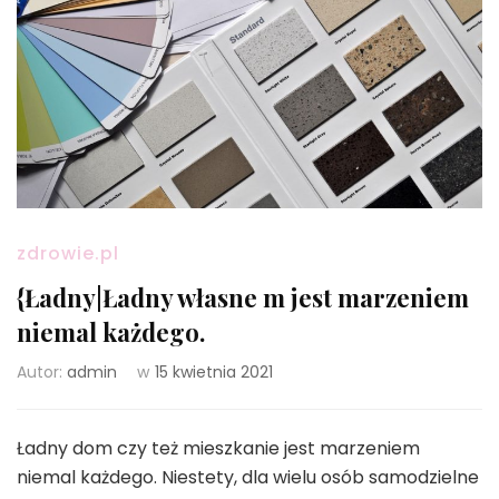
zdrowie.pl
{Ładny|Ładny własne m jest marzeniem
niemal każdego.
Autor:
admin
w
15 kwietnia 2021
Ładny dom czy też mieszkanie jest marzeniem
niemal każdego. Niestety, dla wielu osób samodzielne