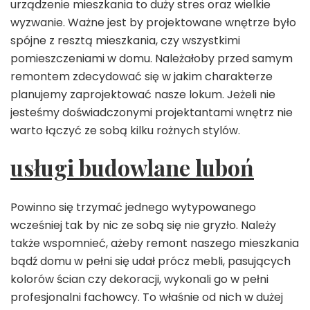
urządzenie mieszkania to duży stres oraz wielkie
wyzwanie. Ważne jest by projektowane wnętrze było
spójne z resztą mieszkania, czy wszystkimi
pomieszczeniami w domu. Należałoby przed samym
remontem zdecydować się w jakim charakterze
planujemy zaprojektować nasze lokum. Jeżeli nie
jesteśmy doświadczonymi projektantami wnętrz nie
warto łączyć ze sobą kilku rożnych stylów.
usługi budowlane luboń
Powinno się trzymać jednego wytypowanego
wcześniej tak by nic ze sobą się nie gryzło. Należy
także wspomnieć, ażeby remont naszego mieszkania
bądź domu w pełni się udał prócz mebli, pasujących
kolorów ścian czy dekoracji, wykonali go w pełni
profesjonalni fachowcy. To właśnie od nich w dużej