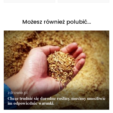
Możesz również polubić…
zdrowie.pl
Chcąc trudnić się dorodne rośliny, musimy umożliwić
im odpowiednie warunki.