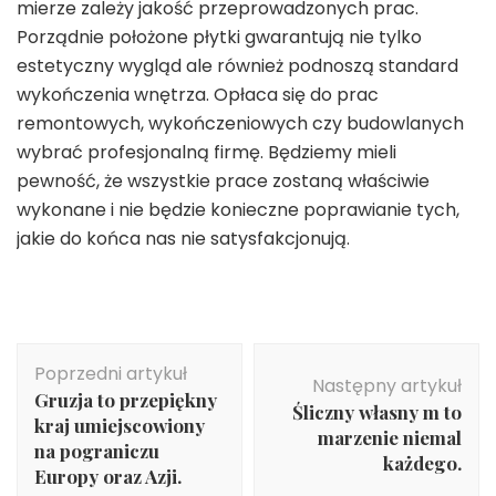
mierze zależy jakość przeprowadzonych prac.
Porządnie położone płytki gwarantują nie tylko
estetyczny wygląd ale również podnoszą standard
wykończenia wnętrza. Opłaca się do prac
remontowych, wykończeniowych czy budowlanych
wybrać profesjonalną firmę. Będziemy mieli
pewność, że wszystkie prace zostaną właściwie
wykonane i nie będzie konieczne poprawianie tych,
jakie do końca nas nie satysfakcjonują.
Nawigacja
Poprzedni artykuł
wpisu
Następny artykuł
Gruzja to przepiękny
Śliczny własny m to
kraj umiejscowiony
marzenie niemal
na pograniczu
każdego.
Europy oraz Azji.