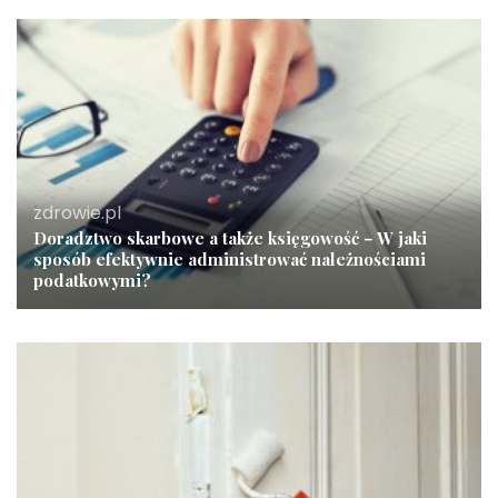
zdrowie.pl
Doradztwo skarbowe a także księgowość – W jaki
sposób efektywnie administrować należnościami
podatkowymi?