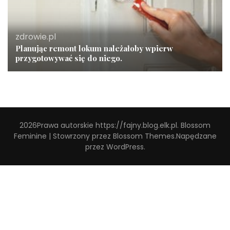
zdrowie.pl
Planując remont lokum należałoby wpierw
przygotowywać się do niego.
2026Prawa autorskie
https://fajny.blog.elk.pl
.
Blossom
Feminine | Stowrzony przez
Blossom Themes
.Napędzane
przez
WordPress
.