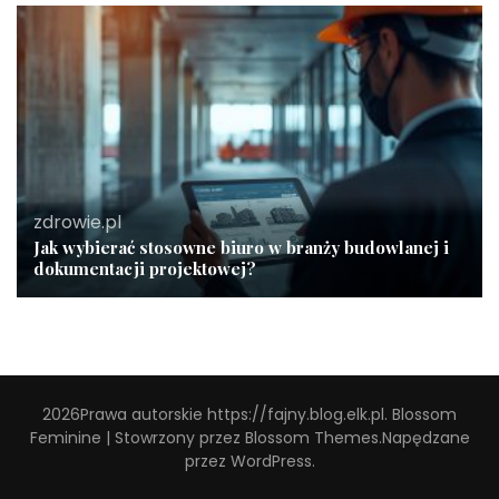
zdrowie.pl
Jak wybierać stosowne biuro w branży budowlanej i
dokumentacji projektowej?
2026Prawa autorskie
https://fajny.blog.elk.pl
.
Blossom
Feminine | Stowrzony przez
Blossom Themes
.Napędzane
przez
WordPress
.