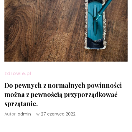
zdrowie.pl
Do pewnych z normalnych powinności
można z pewnością przyporządkować
sprzątanie.
Autor:
admin
w
27 czerwca 2022