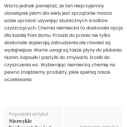
Warto jednak pamiętać, że ten nieprzyjemny
obowiązek jakim dla wielu jest sprzątanie można
sobie uprościć używając skutecznych środków
czyszczących. Chemia niemiecka to doskonała opcja
dla każdej Pani domu. Proszki do prania nie tylko
doskonale dopierają zabrudzenia ale również są
wydajniejsze. Warte uwagi są także płyny do płukania
tkanin, kapsułki i pastylki do zmywarki, środki do
czyszczenia wc. Wybierając niemiecką chemię na
pewno znajdziemy produkty, jakie spełnią nasze
oczekiwania.
Nawigacja
Poprzedni artykuł
wpisu
Niezwykle