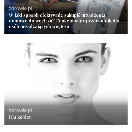
zdrowie.pl
W jaki sposób efektywnie zakupić urządzenia
domowe do wnętrza? Funkcjonalny przewodnik dla
osób urządzających wnętrza
zdrowie.pl
Dla kobiet