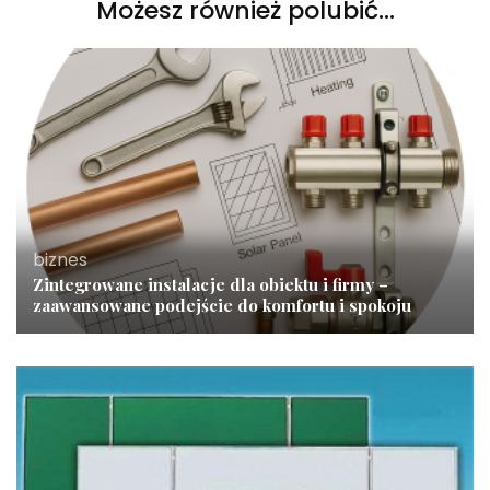
Możesz również polubić…
biznes
Zintegrowane instalacje dla obiektu i firmy –
zaawansowane podejście do komfortu i spokoju