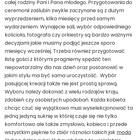
całej rodziny Pani i Pana młodego. Przygotowania do
ceremonii zaślubin zwykle zaczynane są z dużym
wyprzedzeniem, kilka miesięcy przed samym
wydarzeniem. Wynajęcie sali, wybór odpowiedniego
kościoła, fotografa czy orkiestry są bardzo ważnymi
decyzjami jakie musimy podjąć jeszcze sporo
miesięcy wcześniej. Trzeba również przygotować
listę gości z którymi pragniemy spędzić ten
niepowtarzalny dla nas dzień oraz postanowić w
jakim stylu ma być sama uroczystość. Wybór
pasującej kreacji także nie jest prostą sprawą.
Wyboru należy dokonać z wielu rodzajów kroju,
zdobień czy osobistych upodobań. Każda kobieta
chcąc czuć się wyjątkowo musi wyselekcjonować ta
jedną jedyną suknię w której czuje się nie tylko
komfortowo ale także zmysłowo, kobieco i przede
wszystkim pięknie to zbiór rózności takich jak
moda