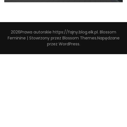
2026Prawa autorskie
https://fajny.blog.elk.pl
.
Blossom
Feminine | Stowrzony przez
Blossom Themes
.Napędzane
przez
WordPress
.