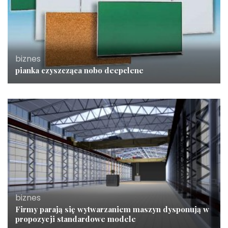
biznes
pianka czyszcząca nobo deepclene
biznes
Firmy parają się wytwarzaniem maszyn dysponują w
propozycji standardowe modele